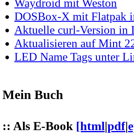
Waydroid mit Weston
DOSBox-X mit Flatpak ins
Aktuelle curl-Version in
Aktualisieren auf Mint 2
LED Name Tags unter Li
Mein Buch
:: Als E-Book
[html
|
pdf
|