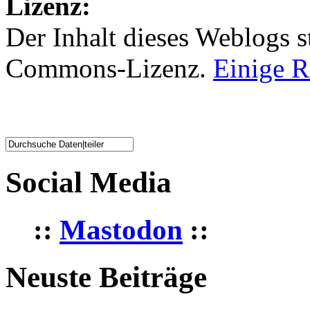
Lizenz:
Der Inhalt dieses Weblogs st
Commons-Lizenz.
Einige R
Social Media
::
Mastodon
::
Neuste Beiträge