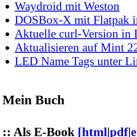
Waydroid mit Weston
DOSBox-X mit Flatpak ins
Aktuelle curl-Version in
Aktualisieren auf Mint 2
LED Name Tags unter Li
Mein Buch
:: Als E-Book
[html
|
pdf
|