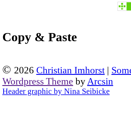
Copy & Paste
©
2026
Christian Imhorst
|
Some
Wordpress Theme
by
Arcsin
Header graphic by Nina Seibicke