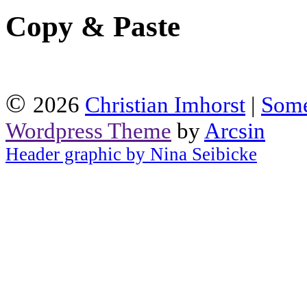
Copy & Paste
©
2026
Christian Imhorst
|
Some
Wordpress Theme
by
Arcsin
Header graphic by Nina Seibicke