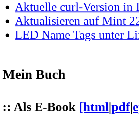
Aktuelle curl-Version in
Aktualisieren auf Mint 2
LED Name Tags unter Li
Mein Buch
:: Als E-Book
[html
|
pdf
|