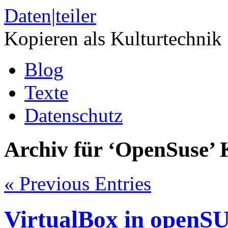
Daten|teiler
Kopieren als Kulturtechnik
Blog
Texte
Datenschutz
Archiv für ‘OpenSuse’ 
« Previous Entries
VirtualBox in openSU