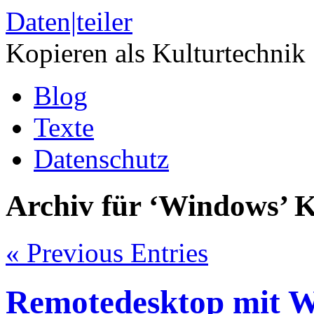
Daten|teiler
Kopieren als Kulturtechnik
Blog
Texte
Datenschutz
Archiv für ‘Windows’ K
« Previous Entries
Remotedesktop mit