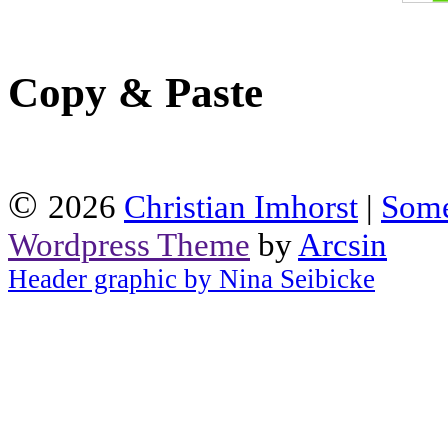
Copy & Paste
©
2026
Christian Imhorst
|
Some
Wordpress Theme
by
Arcsin
Header graphic by Nina Seibicke