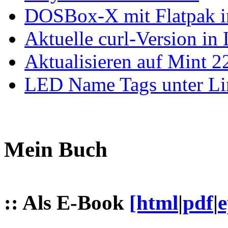
DOSBox-X mit Flatpak ins
Aktuelle curl-Version in
Aktualisieren auf Mint 2
LED Name Tags unter Li
Mein Buch
:: Als E-Book
[html
|
pdf
|